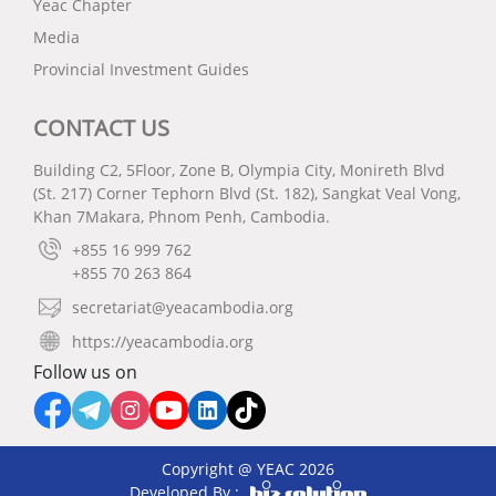
Yeac Chapter
Media
Provincial Investment Guides
CONTACT US
Building C2, 5Floor, Zone B, Olympia City, Monireth Blvd
(St. 217) Corner Tephorn Blvd (St. 182), Sangkat Veal Vong,
Khan 7Makara, Phnom Penh, Cambodia.
+855 16 999 762
+855 70 263 864
secretariat@yeacambodia.org
https://yeacambodia.org
Follow us on
Copyright @ YEAC 2026
Developed By :