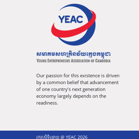
Our passion for this existence is driven
by a common belief that advancement
of one country’s next generation
economy largely depends on the
readiness.
រក្សាសិទ្ធិដោយ @ YEAC 2026