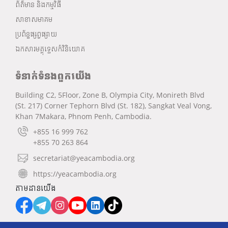
ព័ត៌មាន និងកម្មវិធី
សាខាសមាគម
ប្រព័ន្ធផ្សព្វផ្សាយ
ឯកសារមគ្គុទ្ទេសក៍វិនិយោគ
ទំនាក់ទំនងពួកយើង
Building C2, 5Floor, Zone B, Olympia City, Monireth Blvd
(St. 217) Corner Tephorn Blvd (St. 182), Sangkat Veal Vong,
Khan 7Makara, Phnom Penh, Cambodia.
+855 16 999 762
+855 70 263 864
secretariat@yeacambodia.org
https://yeacambodia.org
តាមដានយើង