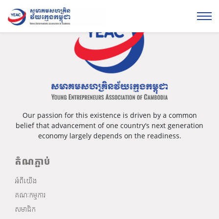
Our passion for this existence is driven by a common
belief that advancement of one country’s next generation
economy largely depends on the readiness.
តំណភ្ជាប់
អំពីយើង
គណៈកម្មការ
សមាជិក