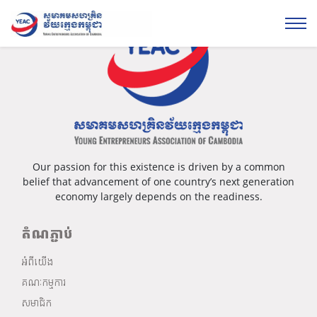
Our passion for this existence is driven by a common
belief that advancement of one country’s next generation
economy largely depends on the readiness.
តំណភ្ជាប់
អំពីយើង
គណៈកម្មការ
សមាជិក