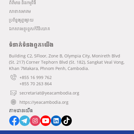
ព័ត៌មាន និងកម្មវិធី
សាខាសមាគម
ប្រព័ន្ធផ្សព្វផ្សាយ
ឯកសារមគ្គុទ្ទេសក៍វិនិយោគ
ទំនាក់ទំនងពួកយើង
Building C2, 5Floor, Zone B, Olympia City, Monireth Blvd
(St. 217) Corner Tephorn Blvd (St. 182), Sangkat Veal Vong,
Khan 7Makara, Phnom Penh, Cambodia.
+855 16 999 762
+855 70 263 864
secretariat@yeacambodia.org
https://yeacambodia.org
តាមដានយើង