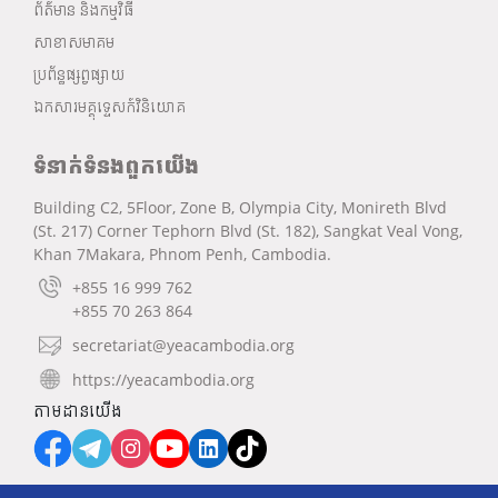
ព័ត៌មាន និងកម្មវិធី
សាខាសមាគម
ប្រព័ន្ធផ្សព្វផ្សាយ
ឯកសារមគ្គុទ្ទេសក៍វិនិយោគ
ទំនាក់ទំនងពួកយើង
Building C2, 5Floor, Zone B, Olympia City, Monireth Blvd
(St. 217) Corner Tephorn Blvd (St. 182), Sangkat Veal Vong,
Khan 7Makara, Phnom Penh, Cambodia.
+855 16 999 762
+855 70 263 864
secretariat@yeacambodia.org
https://yeacambodia.org
តាមដានយើង