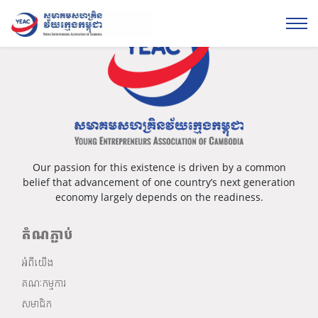
Our passion for this existence is driven by a common
belief that advancement of one country’s next generation
economy largely depends on the readiness.
តំណភ្ជាប់
អំពីយើង
គណៈកម្មការ
សមាជិក