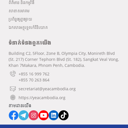
ព័ត៌មាន និងកម្មវិធី
សាខាសមាគម
ប្រព័ន្ធផ្សព្វផ្សាយ
ឯកសារមគ្គុទ្ទេសក៍វិនិយោគ
ទំនាក់ទំនងពួកយើង
Building C2, 5Floor, Zone B, Olympia City, Monireth Blvd
(St. 217) Corner Tephorn Blvd (St. 182), Sangkat Veal Vong,
Khan 7Makara, Phnom Penh, Cambodia.
+855 16 999 762
+855 70 263 864
secretariat@yeacambodia.org
https://yeacambodia.org
តាមដានយើង