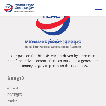
Our passion for this existence is driven by a common
belief that advancement of one country’s next generation
economy largely depends on the readiness.
តំណភ្ជាប់
អំពីយើង
គណៈកម្មការ
សមាជិក