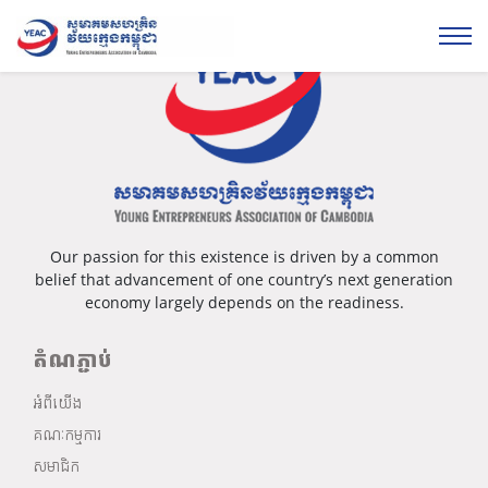
Our passion for this existence is driven by a common
belief that advancement of one country’s next generation
economy largely depends on the readiness.
តំណភ្ជាប់
អំពីយើង
គណៈកម្មការ
សមាជិក