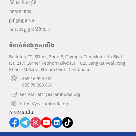
ព័ត៌មាន និងកម្មវិធី
សាខាសមាគម
ប្រព័ន្ធផ្សព្វផ្សាយ
ឯកសារមគ្គុទ្ទេសក៍វិនិយោគ
ទំនាក់ទំនងពួកយើង
Building C2, 5Floor, Zone B, Olympia City, Monireth Blvd
(St. 217) Corner Tephorn Blvd (St. 182), Sangkat Veal Vong,
Khan 7Makara, Phnom Penh, Cambodia.
+855 16 999 762
+855 70 263 864
secretariat@yeacambodia.org
https://yeacambodia.org
តាមដានយើង