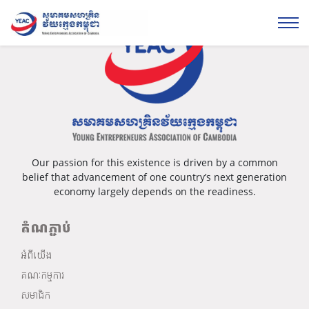
Our passion for this existence is driven by a common
belief that advancement of one country’s next generation
economy largely depends on the readiness.
តំណភ្ជាប់
អំពីយើង
គណៈកម្មការ
សមាជិក