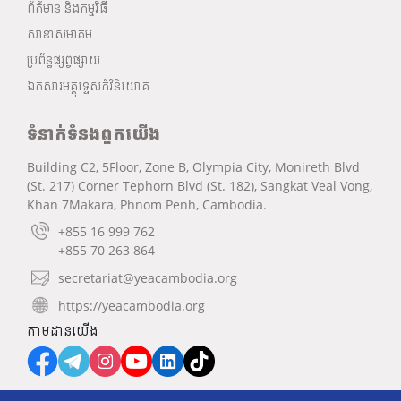
ព័ត៌មាន និងកម្មវិធី
សាខាសមាគម
ប្រព័ន្ធផ្សព្វផ្សាយ
ឯកសារមគ្គុទ្ទេសក៍វិនិយោគ
ទំនាក់ទំនងពួកយើង
Building C2, 5Floor, Zone B, Olympia City, Monireth Blvd
(St. 217) Corner Tephorn Blvd (St. 182), Sangkat Veal Vong,
Khan 7Makara, Phnom Penh, Cambodia.
+855 16 999 762
+855 70 263 864
secretariat@yeacambodia.org
https://yeacambodia.org
តាមដានយើង