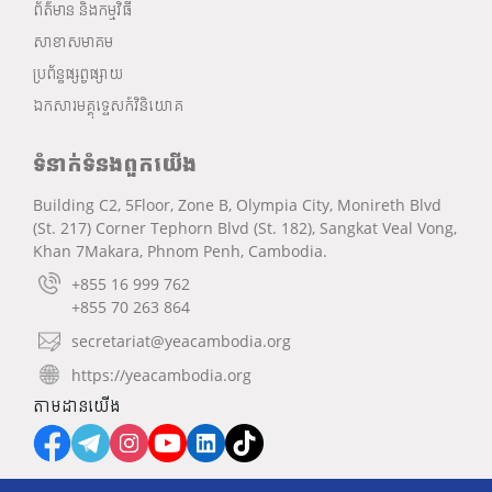
ព័ត៌មាន និងកម្មវិធី
សាខាសមាគម
ប្រព័ន្ធផ្សព្វផ្សាយ
ឯកសារមគ្គុទ្ទេសក៍វិនិយោគ
ទំនាក់ទំនងពួកយើង
Building C2, 5Floor, Zone B, Olympia City, Monireth Blvd
(St. 217) Corner Tephorn Blvd (St. 182), Sangkat Veal Vong,
Khan 7Makara, Phnom Penh, Cambodia.
+855 16 999 762
+855 70 263 864
secretariat@yeacambodia.org
https://yeacambodia.org
តាមដានយើង