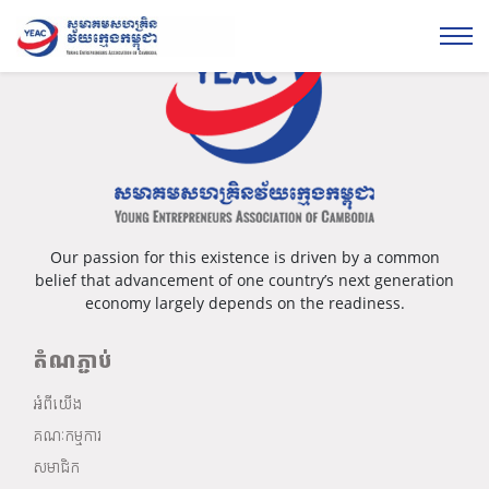
Our passion for this existence is driven by a common
belief that advancement of one country’s next generation
economy largely depends on the readiness.
តំណភ្ជាប់
អំពីយើង
គណៈកម្មការ
សមាជិក