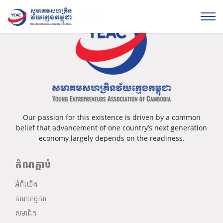
Our passion for this existence is driven by a common
belief that advancement of one country’s next generation
economy largely depends on the readiness.
តំណភ្ជាប់
អំពីយើង
គណៈកម្មការ
សមាជិក