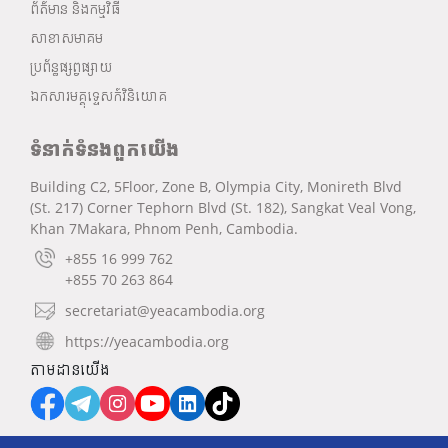
ព័ត៌មាន និងកម្មវិធី
សាខាសមាគម
ប្រព័ន្ធផ្សព្វផ្សាយ
ឯកសារមគ្គុទ្ទេសក៍វិនិយោគ
ទំនាក់ទំនងពួកយើង
Building C2, 5Floor, Zone B, Olympia City, Monireth Blvd
(St. 217) Corner Tephorn Blvd (St. 182), Sangkat Veal Vong,
Khan 7Makara, Phnom Penh, Cambodia.
+855 16 999 762
+855 70 263 864
secretariat@yeacambodia.org
https://yeacambodia.org
តាមដានយើង