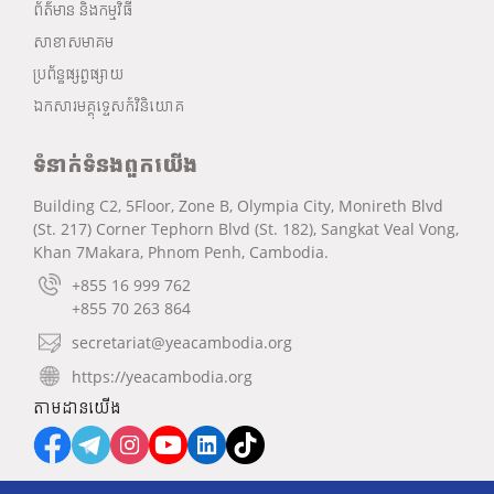
ព័ត៌មាន និងកម្មវិធី
សាខាសមាគម
ប្រព័ន្ធផ្សព្វផ្សាយ
ឯកសារមគ្គុទ្ទេសក៍វិនិយោគ
ទំនាក់ទំនងពួកយើង
Building C2, 5Floor, Zone B, Olympia City, Monireth Blvd
(St. 217) Corner Tephorn Blvd (St. 182), Sangkat Veal Vong,
Khan 7Makara, Phnom Penh, Cambodia.
+855 16 999 762
+855 70 263 864
secretariat@yeacambodia.org
https://yeacambodia.org
តាមដានយើង