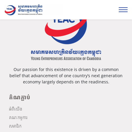
Our passion for this existence is driven by a common
belief that advancement of one country’s next generation
economy largely depends on the readiness.
តំណភ្ជាប់
អំពីយើង
គណៈកម្មការ
សមាជិក