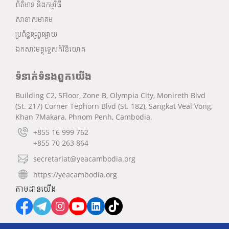
ព័ត៌មាន និងកម្មវិធី
សាខាសមាគម
ប្រព័ន្ធផ្សព្វផ្សាយ
ឯកសារមគ្គុទ្ទេសក៍វិនិយោគ
ទំនាក់ទំនងពួកយើង
Building C2, 5Floor, Zone B, Olympia City, Monireth Blvd
(St. 217) Corner Tephorn Blvd (St. 182), Sangkat Veal Vong,
Khan 7Makara, Phnom Penh, Cambodia.
+855 16 999 762
+855 70 263 864
secretariat@yeacambodia.org
https://yeacambodia.org
តាមដានយើង