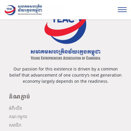
Our passion for this existence is driven by a common
belief that advancement of one country’s next generation
economy largely depends on the readiness.
តំណភ្ជាប់
អំពីយើង
គណៈកម្មការ
សមាជិក