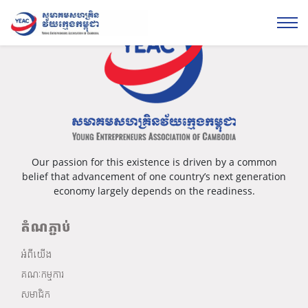
Our passion for this existence is driven by a common
belief that advancement of one country’s next generation
economy largely depends on the readiness.
តំណភ្ជាប់
អំពីយើង
គណៈកម្មការ
សមាជិក