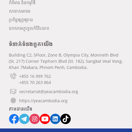
ព័ត៌មាន និងកម្មវិធី
សាខាសមាគម
ប្រព័ន្ធផ្សព្វផ្សាយ
ឯកសារមគ្គុទ្ទេសក៍វិនិយោគ
ទំនាក់ទំនងពួកយើង
Building C2, 5Floor, Zone B, Olympia City, Monireth Blvd
(St. 217) Corner Tephorn Blvd (St. 182), Sangkat Veal Vong,
Khan 7Makara, Phnom Penh, Cambodia.
+855 16 999 762
+855 70 263 864
secretariat@yeacambodia.org
https://yeacambodia.org
តាមដានយើង