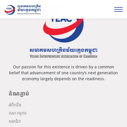
Our passion for this existence is driven by a common
belief that advancement of one country’s next generation
economy largely depends on the readiness.
តំណភ្ជាប់
អំពីយើង
គណៈកម្មការ
សមាជិក