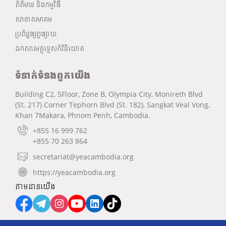
ព័ត៌មាន និងកម្មវិធី
សាខាសមាគម
ប្រព័ន្ធផ្សព្វផ្សាយ
ឯកសារមគ្គុទ្ទេសក៍វិនិយោគ
ទំនាក់ទំនងពួកយើង
Building C2, 5Floor, Zone B, Olympia City, Monireth Blvd
(St. 217) Corner Tephorn Blvd (St. 182), Sangkat Veal Vong,
Khan 7Makara, Phnom Penh, Cambodia.
+855 16 999 762
+855 70 263 864
secretariat@yeacambodia.org
https://yeacambodia.org
តាមដានយើង