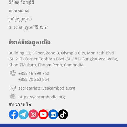
ព័ត៌មាន និងកម្មវិធី
សាខាសមាគម
ប្រព័ន្ធផ្សព្វផ្សាយ
ឯកសារមគ្គុទ្ទេសក៍វិនិយោគ
ទំនាក់ទំនងពួកយើង
Building C2, 5Floor, Zone B, Olympia City, Monireth Blvd
(St. 217) Corner Tephorn Blvd (St. 182), Sangkat Veal Vong,
Khan 7Makara, Phnom Penh, Cambodia.
+855 16 999 762
+855 70 263 864
secretariat@yeacambodia.org
https://yeacambodia.org
តាមដានយើង