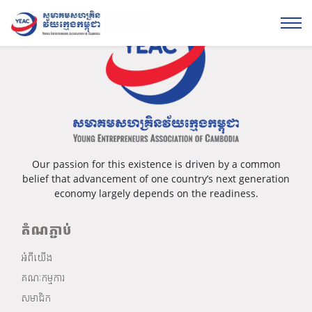
Our passion for this existence is driven by a common
belief that advancement of one country’s next generation
economy largely depends on the readiness.
តំណភ្ជាប់
អំពីយើង
គណៈកម្មការ
សមាជិក