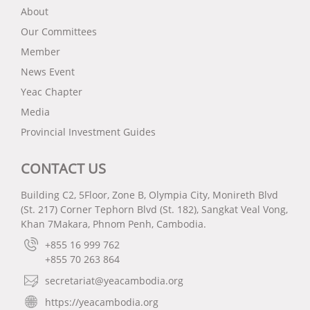
About
Our Committees
Member
News Event
Yeac Chapter
Media
Provincial Investment Guides
CONTACT US
Building C2, 5Floor, Zone B, Olympia City, Monireth Blvd
(St. 217) Corner Tephorn Blvd (St. 182), Sangkat Veal Vong,
Khan 7Makara, Phnom Penh, Cambodia.
+855 16 999 762
+855 70 263 864
secretariat@yeacambodia.org
https://yeacambodia.org